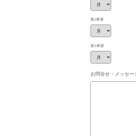
第2希望
第3希望
お問合せ・メッセー