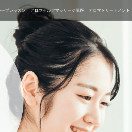
ループレッスン
アロマセルフマッサージ講座
アロマトリートメント