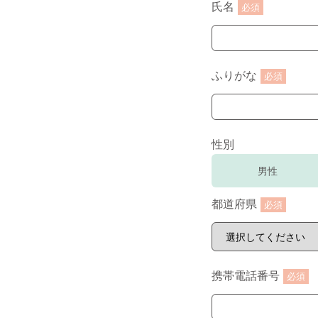
氏名
必須
ふりがな
必須
性別
男性
都道府県
必須
携帯電話番号
必須